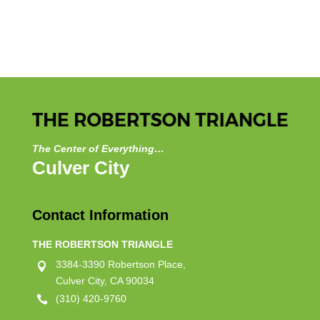
The Center of Everything…
Culver City
Contact Information
THE ROBERTSON TRIANGLE
3384-3390 Robertson Place,

Culver City, CA 90034
(310) 420-9760
